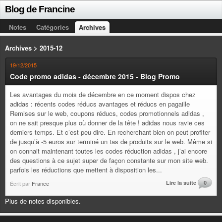
Blog de Francine
Notes
Catégories
Archives
Archives > 2015-12
19/12/2015
Code promo adidas - décembre 2015 - Blog Promo
Les avantages du mois de décembre en ce moment dispos chez
adidas : récents codes réducs avantages et réducs en pagaille
Remises sur le web, coupons réducs, codes promotionnels adidas ,
on ne sait presque plus où donner de la tête ! adidas nous ravie ces
derniers temps. Et c’est peu dire. En recherchant bien on peut profiter
de jusqu’à -5 euros sur terminé un tas de produits sur le web. Même si
on connait maintenant toutes les codes réduction adidas , j’ai encore
des questions à ce sujet super de façon constante sur mon site web.
parfois les réductions que mettent à disposition les...
Lire la suite
0
Écrit par
France
Plus de notes disponibles.